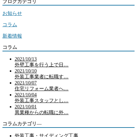
ブログカテゴリ
お知らせ
コラム
新着情報
コラム
2021/10/13
外壁工事を行う上で日…
2021/10/10
外装工事業者に転職す…
2021/10/07
住宅リフォーム業者へ…
2021/10/04
外装工事スタッフとし…
2021/10/01
異業種からの転職に外…
コラムカテゴリ―
外装工事・サイディング工事