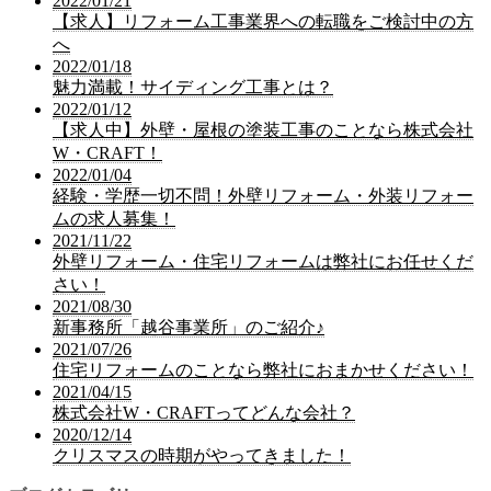
2022/01/21
【求人】リフォーム工事業界への転職をご検討中の方
へ
2022/01/18
魅力満載！サイディング工事とは？
2022/01/12
【求人中】外壁・屋根の塗装工事のことなら株式会社
W・CRAFT！
2022/01/04
経験・学歴一切不問！外壁リフォーム・外装リフォー
ムの求人募集！
2021/11/22
外壁リフォーム・住宅リフォームは弊社にお任せくだ
さい！
2021/08/30
新事務所「越谷事業所」のご紹介♪
2021/07/26
住宅リフォームのことなら弊社におまかせください！
2021/04/15
株式会社W・CRAFTってどんな会社？
2020/12/14
クリスマスの時期がやってきました！