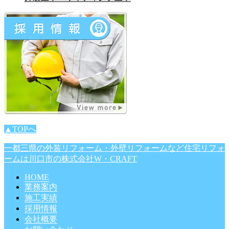
▲TOPへ
一都三県の外装リフォーム・外壁リフォームなど住宅リフォ
ームは川口市の株式会社W・CRAFT
HOME
業務案内
施工実績
採用情報
会社概要